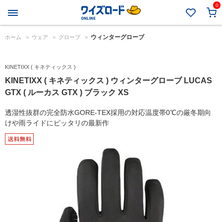
0
ウィンターグローブ
ホーム
>
ウェア
>
グローブ
>
KINETIXX ( キネティックス )
KINETIXX ( キネティックス ) ウィンターグローブ LUCAS
GTX ( ルーカス GTX ) ブラック XS
透湿性抜群の完全防水GORE-TEX採用の対応温度帯0℃の厳冬期向
けや雨ライドにピッタリの最新作