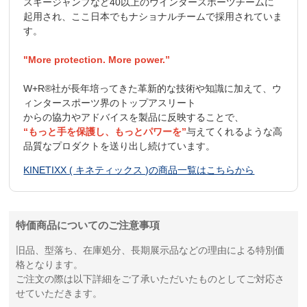
スキージャンプなど40以上のウインタースポーツチームに
起用され、ここ日本でもナショナルチームで採用されていま
す。
"More protection. More power.”
W+R®社が長年培ってきた革新的な技術や知識に加えて、ウ
ィンタースポーツ界のトップアスリート
からの協力やアドバイスを製品に反映することで、
“もっと手を保護し、もっとパワーを”
与えてくれるような高
品質なプロダクトを送り出し続けています。
KINETIXX ( キネティックス )の商品一覧はこちらから
特価商品についてのご注意事項
旧品、型落ち、在庫処分、長期展示品などの理由による特別価
格となります。
ご注文の際は以下詳細をご了承いただいたものとしてご対応さ
せていただきます。