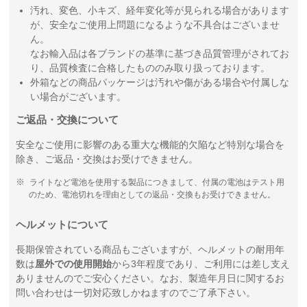
汚れ、変色、小キズ、経年変化等が見られる場合があります
が、安全なご使用上問題になるような不具合はございませ
ん。
なお輸入品は各ブランドの基準に基づき品質管理がされてお
り、品質検査に合格したもののみ取り扱っております。
外箱などの商品パッケージは汚れや傷がある場合や付属しな
い場合がございます。
ご返品・交換について
安全なご使用に影響のある重大な機能的欠陥など特別な場合を
除き、ご返品・交換はお受けできません。
ライトなど電池を使用する製品につきまして、付属の電池はテスト用
のため、電池切れを理由としての返品・交換もお受けできません。
ヘルメットについて
長期保管されている商品もございますが、ヘルメットの耐用年
数は
屋外での使用開始
から3年程度であり、ご利用には差し支え
ありませんのでご安心ください。なお、製造年月日に関するお
問い合わせは一切対応致しかねますのでご了承下さい。