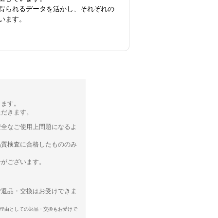
得られるデータを活かし、それぞれの
います。
ります。
ただきます。
安全なご使用上問題になるよ
品質検査に合格したもののみ
合がございます。
ご返品・交換はお受けできま
理由としての返品・交換もお受けで