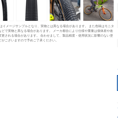
はイメージサンプルとなり、実物とは異なる場合があります。 また色味はモニタ
などで実物と異なる場合があります。 メーカ都合により仕様や重量は個体差や改
変更される場合があります。 合わせまして、製品精度・使用状況に影響のない塗
どがございますので予めご了承ください。