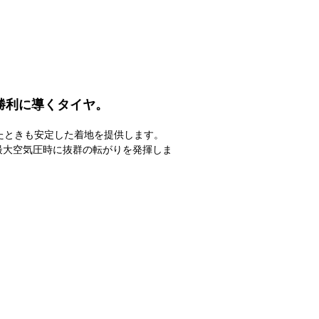
勝利に導くタイヤ。
ったときも安定した着地を提供します。
最大空気圧時に抜群の転がりを発揮しま