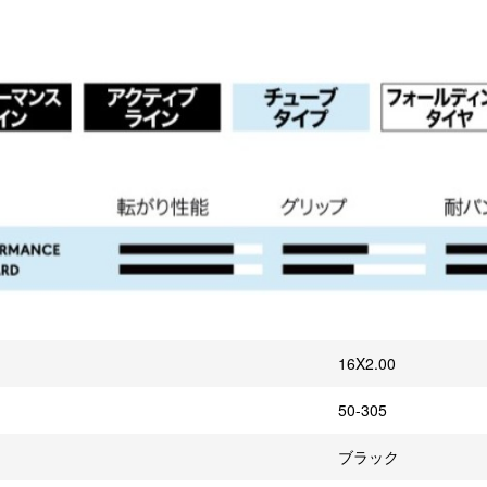
16X2.00
50-305
ブラック