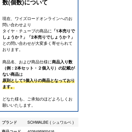
数(個数)について
現在、ワイズロードオンラインへのお
問い合わせより
タイヤ・チューブの商品に
「1本売りで
しょうか？」「2本売りでしょうか？」
との問い合わせが大変多く寄せられて
おります。
商品名、および商品仕様に
商品入り数
（例：2本セット・２個入り）の記載が
ない商品
は
原則として1個入りの商品となっており
ます。
どなた様も、ご承知のほどよろしくお
願いいたします。
ブランド
SCHWALBE ( シュワルベ )
商品コード
4026495900416