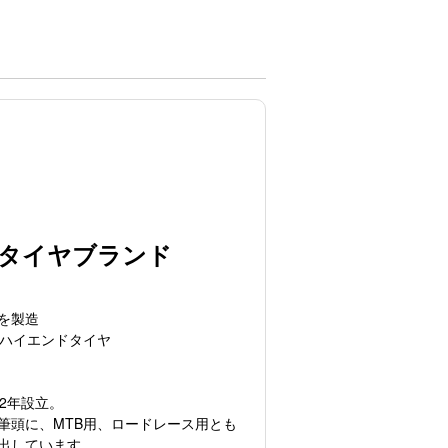
タイヤブランド
を製造
たハイエンドタイヤ
2年設立。
筆頭に、MTB用、ロードレース用とも
出しています。