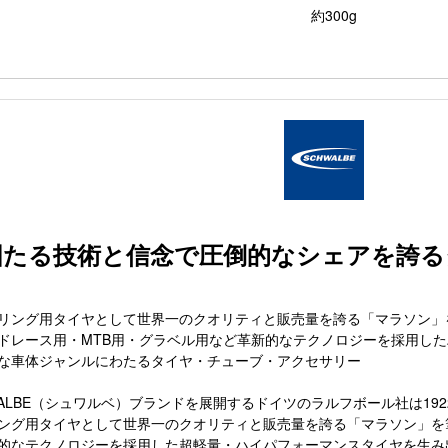
約300g
固たる技術と信念で圧倒的なシェアを誇る
リング用タイヤとして世界一のクオリティと販売量を誇る「マラソン」
ドレース用・MTB用・グラベル用など革新的なテクノロジーを採用し
な車体ジャンルにわたるタイヤ・チューブ・アクセサリー
WALBE（シュワルベ）ブランドを展開するドイツのラルフボール社は192
ング用タイヤとして世界一のクオリティと販売量を誇る「マラソン」を
的なテクノロジーを採用した超軽量・ハイパフォーマンスタイヤを生み