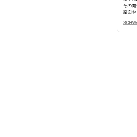
その開
路面や
SCHW