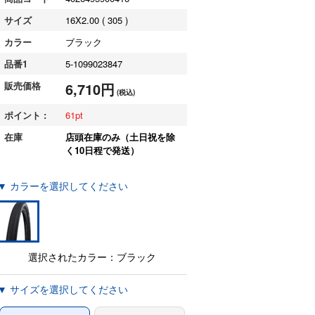
サイズ
16X2.00 ( 305 )
カラー
ブラック
品番1
5-1099023847
販売価格
6,710円
(税込)
ポイント :
61
在庫
店頭在庫のみ（土日祝を除
く10日程で発送）
▼ カラーを選択してください
選択されたカラー：ブラック
▼ サイズを選択してください