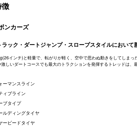
特徴
ボンカーズ
トラック・ダートジャンプ・スロープスタイルにおいて
0g(26インチ)と軽量で、転がりが軽く、空中で思わぬ動きをしてしま
や激しいダートコースでも最大のトラクションを発揮するトレッドは、
ォーマンスライン
ティブライン
ーブタイプ
ールディングタイヤ
ヤービードタイヤ