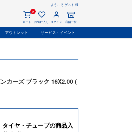
ようこそ ゲスト 様
0
カート
お気に入り
ログイン
店舗一覧
アウトレット
サービス・イベント
カーズ ブラック 16X2.00 (
タイヤ・チューブの商品入