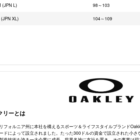
 (JPN L)
98～103
 (JPN XL)
104～109
クリーとは
リフォルニア州に本社を構えるスポーツ＆ライフスタイルブランドOakle
ードによって設立されました。たった300ドルの資金で設立された小さ
製造技術を誇る一大企業に成長、世界各地に支社を置き、その事業は現