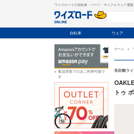
ワイズロードの自転車・パーツ・サイクルウェア通販
自転車
ウェア
ホーム
>
長距離ライドに
配送受取でのみご利用可能で
す
OAKLE
トゥ ポ