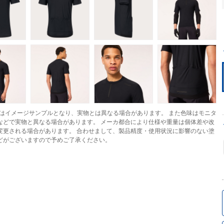
はイメージサンプルとなり、実物とは異なる場合があります。 また色味はモニタ
などで実物と異なる場合があります。 メーカ都合により仕様や重量は個体差や改
変更される場合があります。 合わせまして、製品精度・使用状況に影響のない塗
どがございますので予めご了承ください。