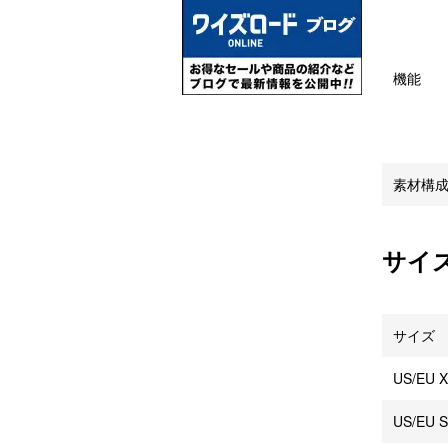
機能
素材構
サイ
サイズ
US/EU X
US/EU S