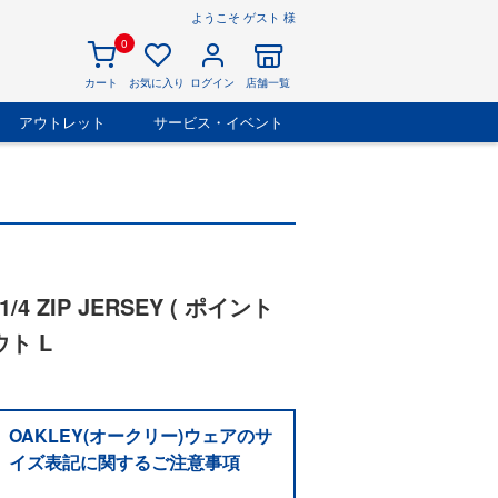
ようこそ ゲスト 様
0
カート
お気に入り
ログイン
店舗一覧
アウトレット
サービス・イベント
/4 ZIP JERSEY ( ポイント
ト L
OAKLEY(オークリー)ウェアのサ
イズ表記に関するご注意事項