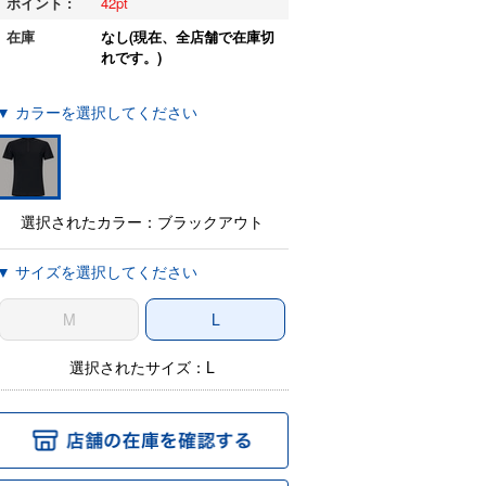
ポイント :
42
在庫
なし(現在、全店舗で在庫切
れです。)
▼ カラーを選択してください
選択されたカラー：ブラックアウト
▼ サイズを選択してください
M
L
選択されたサイズ：L