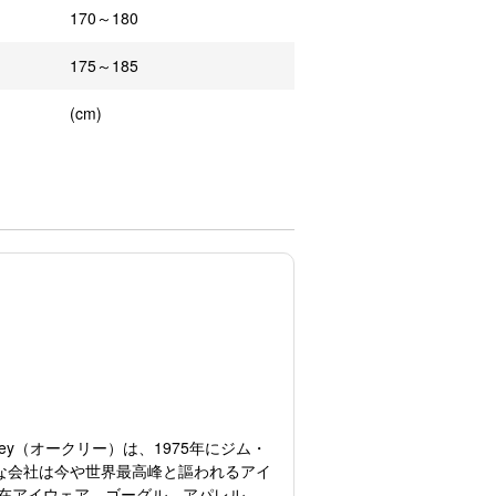
170～180
175～185
(cm)
y（オークリー）は、1975年にジム・
な会社は今や世界最高峰と謳われるアイ
在アイウェア、ゴーグル、アパレル、