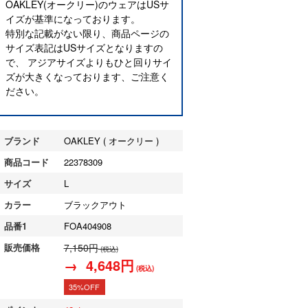
OAKLEY(オークリー)のウェアはUSサ
イズが基準になっております。
特別な記載がない限り、商品ページの
サイズ表記はUSサイズとなりますの
で、 アジアサイズよりもひと回りサイ
ズが大きくなっております、ご注意く
ださい。
ブランド
OAKLEY ( オークリー )
商品コード
22378309
サイズ
L
カラー
ブラックアウト
品番1
FOA404908
販売価格
7,150円
(税込)
→ 4,648円
(税込)
35%OFF