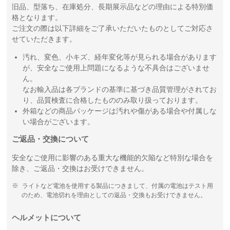
旧品、型落ち、在庫処分、長期展示品などの理由による特別価
格となります。
ご注文の際は以下詳細をご了承いただいたものとしてご対応さ
せていただきます。
汚れ、変色、小キズ、経年変化等が見られる場合があります
が、安全なご使用上問題になるような不具合はございませ
ん。
なお輸入品は各ブランドの基準に基づき品質管理がされてお
り、品質検査に合格したもののみ取り扱っております。
外箱などの商品パッケージは汚れや傷がある場合や付属しな
い場合がございます。
ご返品・交換について
安全なご使用に影響のある重大な機能的欠陥など特別な場合を
除き、ご返品・交換はお受けできません。
ライトなど電池を使用する製品につきまして、付属の電池はテスト用
のため、電池切れを理由としての返品・交換もお受けできません。
ヘルメットについて