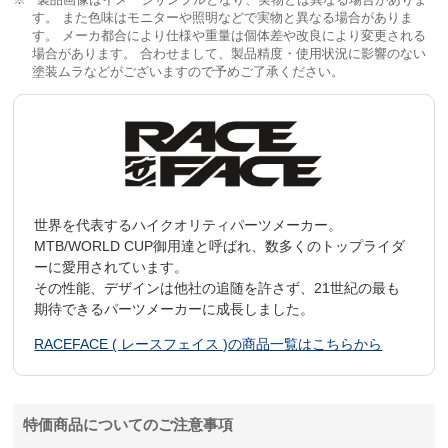
製品画像はイメージサンプルとなり、実物とは異なる場合がありま
す。 また色味はモニターや照明などで実物と異なる場合がありま
す。 メーカ都合により仕様や重量は個体差や改良により変更される
場合があります。 合わせまして、製品精度・使用状況に影響のない
塗装ムラなどがございますので予めご了承ください。
世界を代表するハイクオリティパーツメーカー。
MTB/WORLD CUP御用達と呼ばれ、数多くのトップライダ
ーに愛用されています。
その性能、デザインは他社の追随を許さず、21世紀の最も
期待できるパーツメーカーに成長しました。
RACEFACE ( レースフェイス )の商品一覧はこちらから
特価商品についてのご注意事項