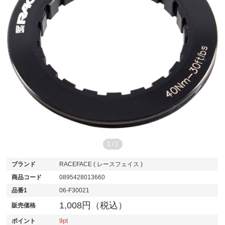
1
/
1
ブランド
RACEFACE ( レースフェイス )
商品コード
0895428013660
品番1
06-F30021
1,008円（税込）
販売価格
ポイント
9