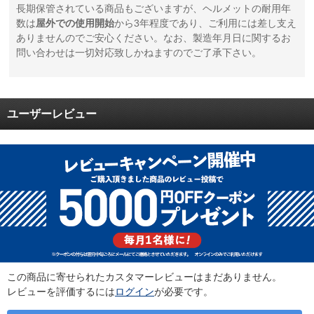
長期保管されている商品もございますが、ヘルメットの耐用年
数は
屋外での使用開始
から3年程度であり、ご利用には差し支え
ありませんのでご安心ください。なお、製造年月日に関するお
問い合わせは一切対応致しかねますのでご了承下さい。
ユーザーレビュー
この商品に寄せられたカスタマーレビューはまだありません。
レビューを評価するには
ログイン
が必要です。