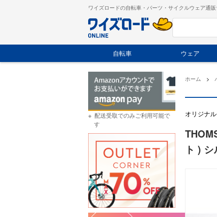
ワイズロードの自転車・パーツ・サイクルウェア通販
自転車
ウェア
ホーム
>
オリジナル
配送受取でのみご利用可能で
す
THOM
ト ) シ