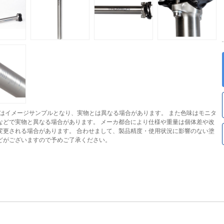
はイメージサンプルとなり、実物とは異なる場合があります。 また色味はモニタ
などで実物と異なる場合があります。 メーカ都合により仕様や重量は個体差や改
変更される場合があります。 合わせまして、製品精度・使用状況に影響のない塗
どがございますので予めご了承ください。