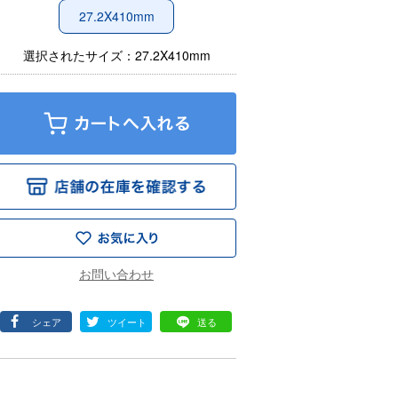
27.2X410mm
選択されたサイズ：27.2X410mm
シェア
ツイート
送る