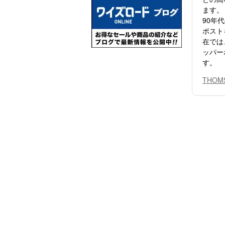
ます。
90年
ポスト
在では
ッパー
す。
THO