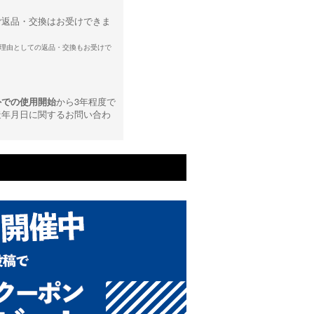
ご返品・交換はお受けできま
理由としての返品・交換もお受けで
外での使用開始
から3年程度で
造年月日に関するお問い合わ