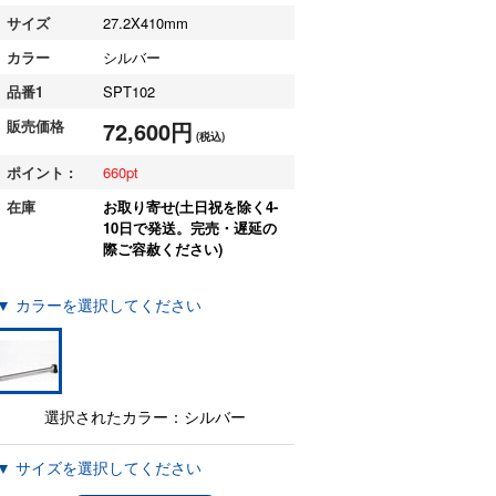
サイズ
27.2X410mm
カラー
シルバー
品番1
SPT102
販売価格
72,600円
(税込)
ポイント :
660
在庫
お取り寄せ(土日祝を除く4-
10日で発送。完売・遅延の
際ご容赦ください)
▼ カラーを選択してください
選択されたカラー：シルバー
▼ サイズを選択してください