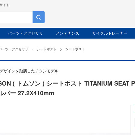
サイト
パーツ・アクセサリ
メンテナンス
サイクルトレーナー
パーツ・アクセサリ
>
シートポスト
>
シートポスト
デザインを踏襲したチタンモデル
SON ( トムソン ) シートポスト TITANIUM SEA
ルバー 27.2X410mm