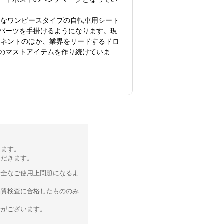
的なワンピースタイプの自転車用シート
パーツを手掛けるようになります。現
ーネントのほか、業界をリードするドロ
のマストアイテムを作り続けていま
ります。
ただきます。
安全なご使用上問題になるよ
品質検査に合格したもののみ
合がございます。