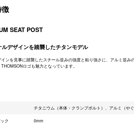
特徴
IUM SEAT POST
ナルデザインを踏襲したチタンモデル
ザインを見事に踏襲したスチール並みの強度と粘り強さに、アルミ並み
THOMSONロゴも魅力となっています。
チタニウム（本体・クランプボルト）、アルミ（や
バック
0mm