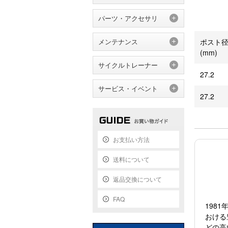
パーツ・アクセサリ
ポスト
メンテナンス
(mm)
サイクルトレーナー
27.2
サービス・イベント
27.2
お支払い方法
送料について
返品交換について
FAQ
198
おける
どの高