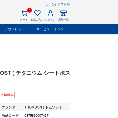
ようこそ ゲスト 様
0
カート
お気に入り
ログイン
店舗一覧
アウトレット
サービス・イベント
T POST ( チタニウム シートポス
ブランド
THOMSON ( トムソン )
商品コード
0875850007437