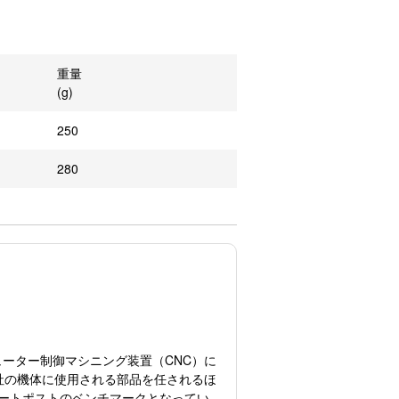
重量
(g)
250
280
ューター制御マシニング装置（CNC）に
社の機体に使用される部品を任されるほ
ートポストのベンチマークとなってい