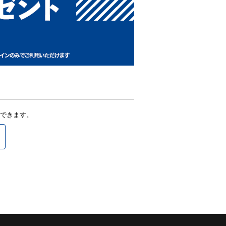
できます。