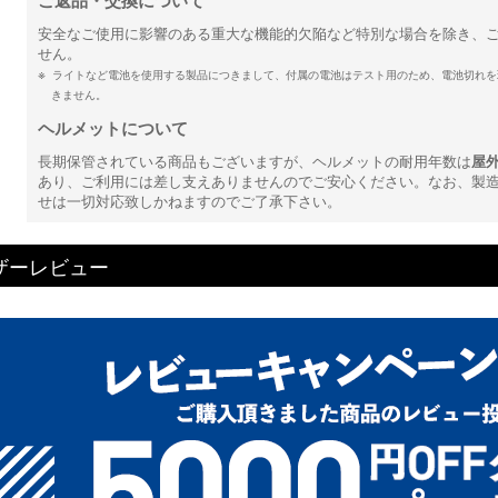
安全なご使用に影響のある重大な機能的欠陥など特別な場合を除き、
せん。
ライトなど電池を使用する製品につきまして、付属の電池はテスト用のため、電池切れを
きません。
ヘルメットについて
長期保管されている商品もございますが、ヘルメットの耐用年数は
屋
あり、ご利用には差し支えありませんのでご安心ください。なお、製
せは一切対応致しかねますのでご了承下さい。
ザーレビュー