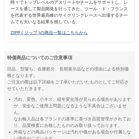
時々でトップレベルのアスリートやチームをサポートし、レ
ースを通して製品開発を行ってきた。ツール・ド・フランス
を代表する世界最高峰のサイクリングレースへ出場するチー
ムでも大いなる結果を残している。
ZIPP ( ジップ )の商品一覧はこちらから
特価商品についてのご注意事項
旧品、型落ち、在庫処分、長期展示品などの理由による特別価
格となります。
ご注文の際は以下詳細をご了承いただいたものとしてご対応さ
せていただきます。
汚れ、変色、小キズ、経年変化等が見られる場合があります
が、安全なご使用上問題になるような不具合はございませ
ん。
なお輸入品は各ブランドの基準に基づき品質管理がされてお
り、品質検査に合格したもののみ取り扱っております。
外箱などの商品パッケージは汚れや傷がある場合や付属しな
い場合がございます。