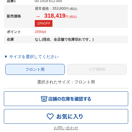
品番1
00.1918.612.000
通常価格：
353,800
円 (税込)
→ 318,419
販売価格
円 (税込)
10%OFF
ポイント
2894
在庫
なし(現在、全店舗で在庫切れです。)
▼ サイズを選択してください
フロント用
リア用HG
選択されたサイズ：フロント用