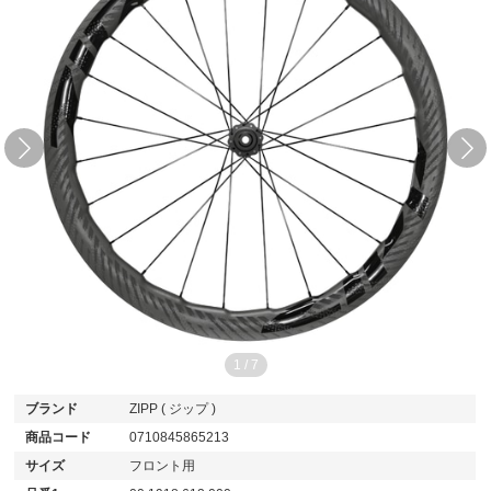
1
/
7
ブランド
ZIPP ( ジップ )
商品コード
0710845865213
サイズ
フロント用