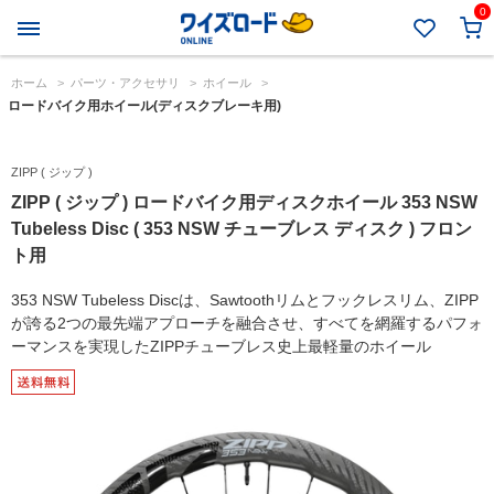
0
ホーム
>
パーツ・アクセサリ
>
ホイール
>
ロードバイク用ホイール(ディスクブレーキ用)
ZIPP ( ジップ )
ZIPP ( ジップ ) ロードバイク用ディスクホイール 353 NSW
Tubeless Disc ( 353 NSW チューブレス ディスク ) フロン
ト用
353 NSW Tubeless Discは、Sawtoothリムとフックレスリム、ZIPP
が誇る2つの最先端アプローチを融合させ、すべてを網羅するパフォ
ーマンスを実現したZIPPチューブレス史上最軽量のホイール