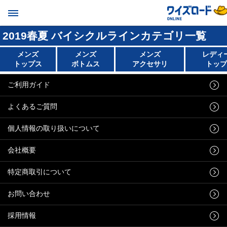
2019春夏 バイシクルラインカテゴリ一覧
メンズ
メンズ
メンズ
レディ
トップス
ボトムス
アクセサリ
トップ
ご利用ガイド
よくあるご質問
個人情報の取り扱いについて
会社概要
特定商取引について
お問い合わせ
採用情報