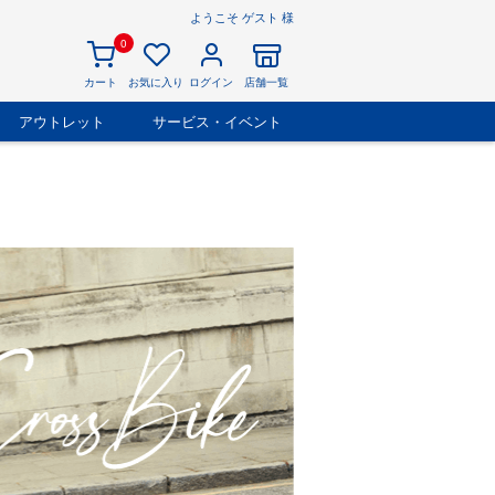
ようこそ ゲスト 様
0
カート
お気に入り
ログイン
店舗一覧
アウトレット
サービス・イベント