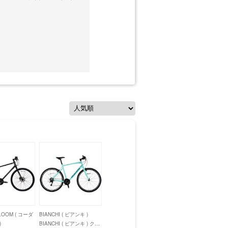
LOOM ( コーダ
BIANCHI ( ビアンキ )
)
BIANCHI ( ビアンキ ) クロ