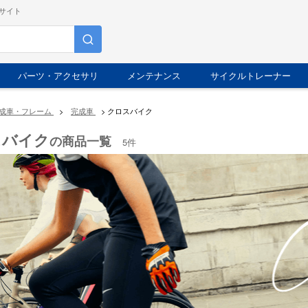
サイト
パーツ・アクセサリ
メンテナンス
サイクルトレーナー
成車・フレーム
>
完成車
>
クロスバイク
スバイク
の商品一覧
5件