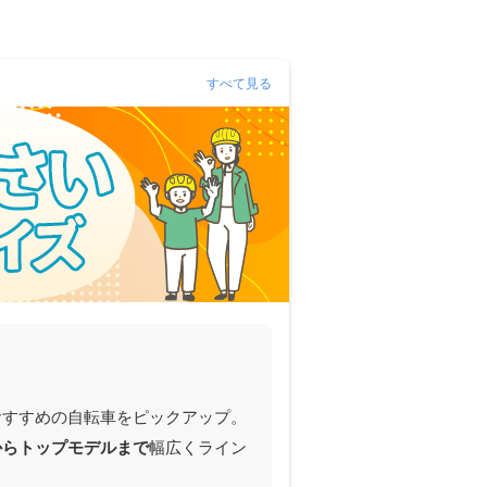
すべて見る
おすすめの自転車をピックアップ。
からトップモデルまで
幅広くライン