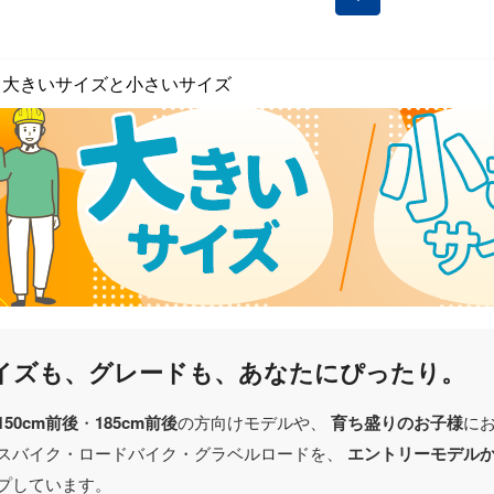
 大きいサイズと小さいサイズ
イズも、グレードも、あなたにぴったり。
150cm前後
・
185cm前後
の方向けモデルや、
育ち盛りのお子様
に
スバイク・ロードバイク・グラベルロードを、
エントリーモデル
プしています。