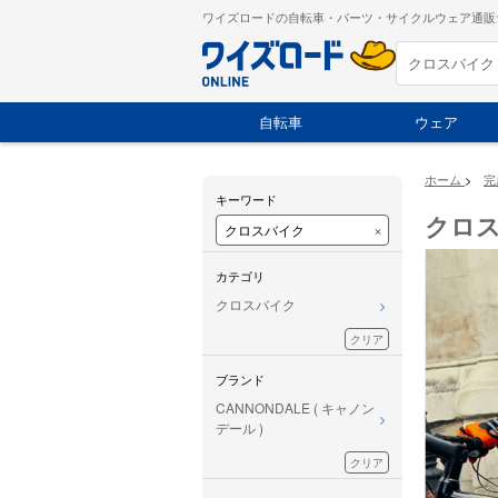
ワイズロードの自転車・パーツ・サイクルウェア通販
自転車
ウェア
ホーム
>
完
キーワード
クロ
×
カテゴリ
クロスバイク
クリア
ブランド
CANNONDALE ( キャノン
デール )
クリア