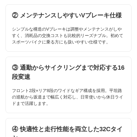
② メンテナンスしやすいVブレーキ仕様
シンプルな構造のVブレーキは調整やメンテナンスがしや
すく、消耗品の交換コストも比較的リーズナブル。初めて
スポーツバイクに乗る方にも扱いやすい仕様です。
③ 通勤からサイクリングまで対応する16
段変速
フロント2段×リア8段のワイドなギア構成を採用。平坦路
の巡航から坂道まで幅広く対応し、日常使いから休日ライ
ドまで活躍します。
④ 快適性と走行性能を両立した32Cタイ