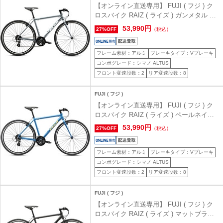
【オンライン直送専用】 FUJI ( フジ ) ク
ロスバイク RAIZ ( ライズ ) ガンメタル 21
(身長目安180cm前後)
53,990円
27%OFF
（税込）
フレーム素材：アルミ
ブレーキタイプ：Vブレーキ
コンポグレード：シマノ ALTUS
フロント変速段数：2
リア変速段数：8
FUJI ( フジ )
【オンライン直送専用】 FUJI ( フジ ) ク
ロスバイク RAIZ ( ライズ ) ペールネイビ
ー 21 (身長目安180cm前後)
53,990円
27%OFF
（税込）
フレーム素材：アルミ
ブレーキタイプ：Vブレーキ
コンポグレード：シマノ ALTUS
フロント変速段数：2
リア変速段数：8
FUJI ( フジ )
【オンライン直送専用】 FUJI ( フジ ) ク
ロスバイク RAIZ ( ライズ ) マットブラッ