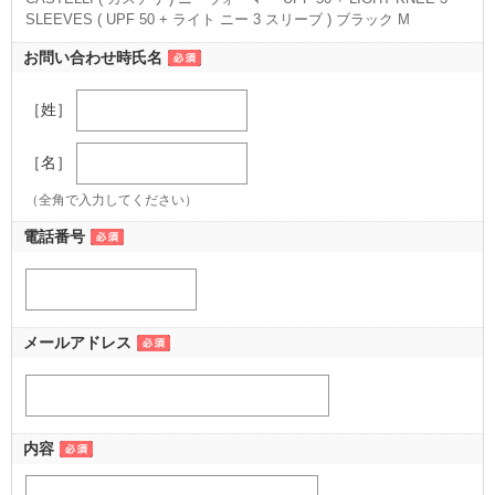
SLEEVES ( UPF 50 + ライト ニー 3 スリーブ ) ブラック M
（M ブラック）
お問い合わせ時氏名
［姓］
［名］
（全角で入力してください）
電話番号
メールアドレス
内容