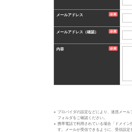
メールアドレス
メールアドレス（確認）
内容
プロバイダの設定などにより、迷惑メール
フォルダをご確認ください。
携帯電話で利用されている場合「ドメイン
す。メールが受信できるように、受信設定