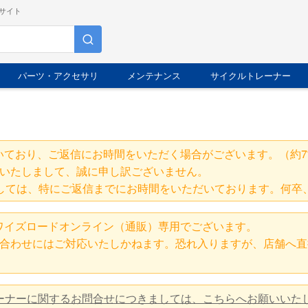
サイト
パーツ・アクセサリ
メンテナンス
サイクルトレーナー
いており、ご返信にお時間をいただく場合がございます。（約7
いたしまして、誠に申し訳ございません。
しては、特にご返信までにお時間をいただいております。何卒
ワイズロードオンライン（通販）専用でございます。
合わせにはご対応いたしかねます。恐れ入りますが、店舗へ直
レーナーに関するお問合せにつきましては、こちらへお願いいた