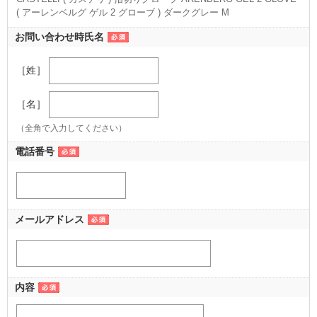
( アーレンベルグ ゲル 2 グローブ ) ダークグレー M
（M ダークグレー）
お問い合わせ時氏名
［姓］
［名］
（全角で入力してください）
電話番号
メールアドレス
内容