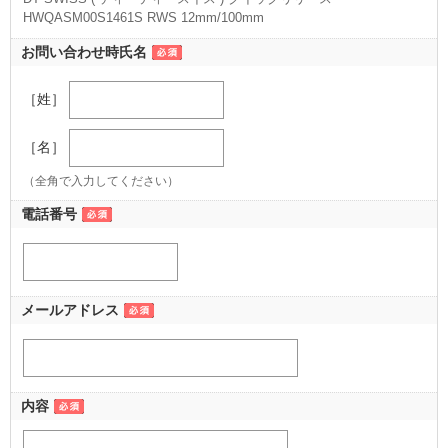
HWQASM00S1461S RWS 12mm/100mm
（12mm/100mm）
お問い合わせ時氏名
［姓］
［名］
（全角で入力してください）
電話番号
メールアドレス
内容