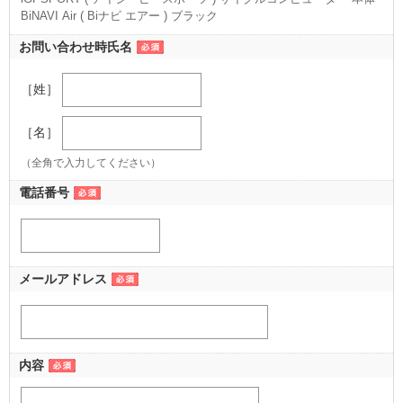
BiNAVI Air ( Biナビ エアー ) ブラック
（ブラック）
お問い合わせ時氏名
［姓］
［名］
（全角で入力してください）
電話番号
メールアドレス
内容