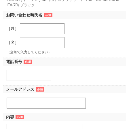
ITA(70) ブラック
（ブラック）
お問い合わせ時氏名
［姓］
［名］
（全角で入力してください）
電話番号
メールアドレス
内容