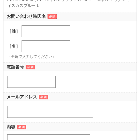
ィスカスブルー L
（L ディスカスブルー）
お問い合わせ時氏名
［姓］
［名］
（全角で入力してください）
電話番号
メールアドレス
内容