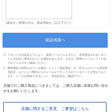
(退会をご希望の方は、退会理由をご記入下さい)
プロバイダの設定などにより、迷惑メールフォルダなど、本来受信されるべきフ
ォルダ以外に受信されている場合があります。まずはご利用のメールソフトの全
てのフォルダをご確認ください。
携帯電話で利用されている場合「ドメイン指定受信」や「PCからのメール受信拒
否設定」などにより弊社からのメールがブロックされているケースが増えており
ます。メールが受信できるように、受信設定をご確認下さい。
店舗でのご購入商品につきましては、ご購入店舗に直接お問い合わ
せをお願いいたします。
店舗に関するご意見、ご要望はこちら