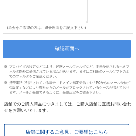
(退会をご希望の方は、退会理由をご記入下さい)
プロバイダの設定などにより、迷惑メールフォルダなど、本来受信されるべきフ
ォルダ以外に受信されている場合があります。まずはご利用のメールソフトの全
てのフォルダをご確認ください。
携帯電話で利用されている場合「ドメイン指定受信」や「PCからのメール受信拒
否設定」などにより弊社からのメールがブロックされているケースが増えており
ます。メールが受信できるように、受信設定をご確認下さい。
店舗でのご購入商品につきましては、ご購入店舗に直接お問い合わ
せをお願いいたします。
店舗に関するご意見、ご要望はこちら