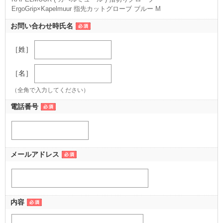
ErgoGrip×Kapelmuur 指先カットグローブ ブルー M
（M ブルー）
お問い合わせ時氏名
［姓］
［名］
（全角で入力してください）
電話番号
メールアドレス
内容