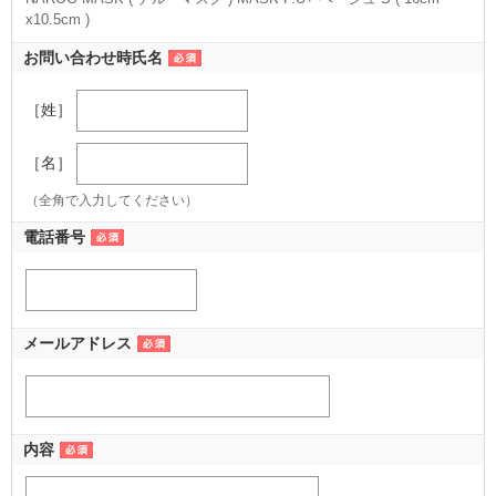
x10.5cm )
（S（16cm x10.5cm） ベージュ）
お問い合わせ時氏名
［姓］
［名］
（全角で入力してください）
電話番号
メールアドレス
内容