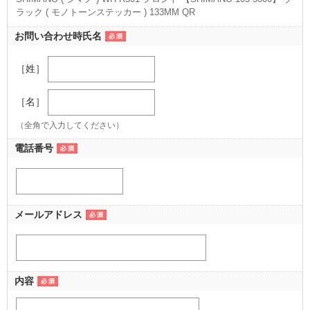
ラック ( モノトーンステッカー ) 133MM QR
（133MM QR ( 622x15C ) ［対応タイヤサイズ:19-28C ]）
お問い合わせ時氏名
［姓］
［名］
（全角で入力してください）
電話番号
メールアドレス
内容