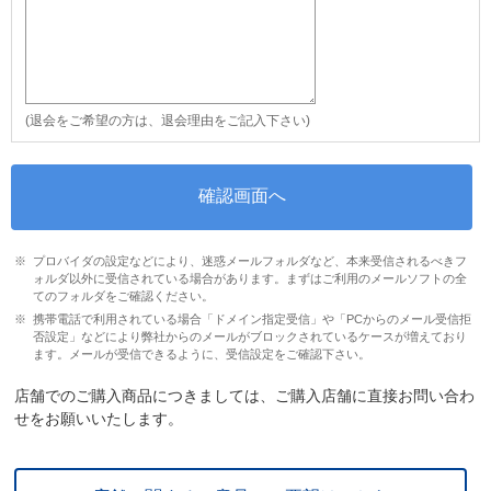
(退会をご希望の方は、退会理由をご記入下さい)
プロバイダの設定などにより、迷惑メールフォルダなど、本来受信されるべきフ
ォルダ以外に受信されている場合があります。まずはご利用のメールソフトの全
てのフォルダをご確認ください。
携帯電話で利用されている場合「ドメイン指定受信」や「PCからのメール受信拒
否設定」などにより弊社からのメールがブロックされているケースが増えており
ます。メールが受信できるように、受信設定をご確認下さい。
店舗でのご購入商品につきましては、ご購入店舗に直接お問い合わ
せをお願いいたします。