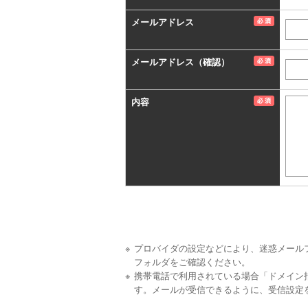
メールアドレス
メールアドレス（確認）
内容
プロバイダの設定などにより、迷惑メール
フォルダをご確認ください。
携帯電話で利用されている場合「ドメイン
す。メールが受信できるように、受信設定