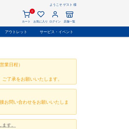
ようこそ ゲスト 様
0
カート
お気に入り
ログイン
店舗一覧
アウトレット
サービス・イベント
営業日程）
、ご了承をお願いいたします。
接お問い合わせをお願いいたしま
します。