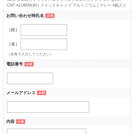
CAP ALUMINUM ( クイックキャップ アルミニウム ) グレー 4個入り
（4個入り グレー）
お問い合わせ時氏名
［姓］
［名］
（全角で入力してください）
電話番号
メールアドレス
内容