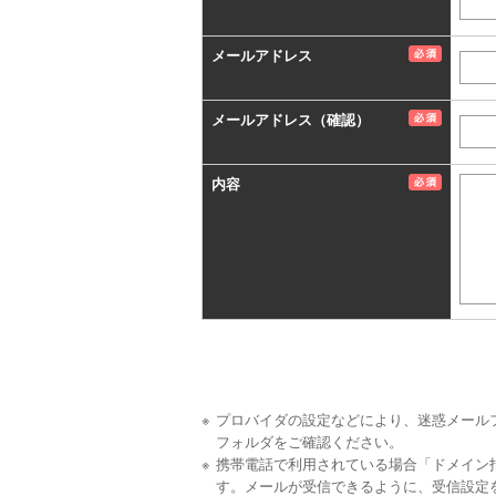
メールアドレス
メールアドレス（確認）
内容
プロバイダの設定などにより、迷惑メール
フォルダをご確認ください。
携帯電話で利用されている場合「ドメイン
す。メールが受信できるように、受信設定