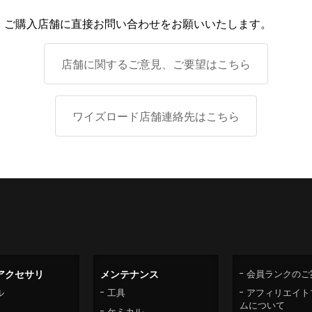
、ご購入店舗に直接お問い合わせをお願いいたします。
店舗に関するご意見、ご要望はこちら
ワイズロード店舗連絡先はこちら
アクセサリ
メンテナンス
会員ランクのご
ル
工具
アフィリエイト
ムについて
ケミカル