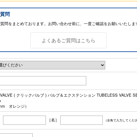
質問
ご質問をまとめております。お問い合わせ前に、一度ご確認をお願いいたしま
よくあるご質問はこちら
K VALVE ( クリックバルブ ) バルブ＆エクステンション TUBELESS VALVE
m
0mm オレンジ）
］
［名］
（全角で入力してくだ