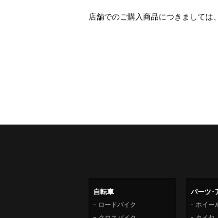
店舗でのご購入商品につきましては
自転車
パーツ･
ロードバイク
ホイー
クロスバイク
タイヤ