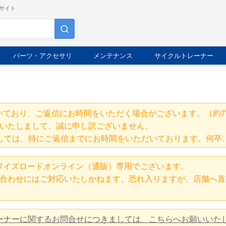
サイト
パーツ・アクセサリ
メンテナンス
サイクルトレーナー
いており、ご返信にお時間をいただく場合がございます。（約7
いたしまして、誠に申し訳ございません。
しては、特にご返信までにお時間をいただいております。何卒
ワイズロードオンライン（通販）専用でございます。
合わせにはご対応いたしかねます。恐れ入りますが、店舗へ直
レーナーに関するお問合せにつきましては、こちらへお願いいた