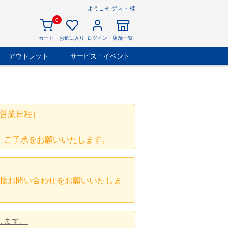
ようこそ ゲスト 様
0
カート
お気に入り
ログイン
店舗一覧
アウトレット
サービス・イベント
営業日程）
、ご了承をお願いいたします。
接お問い合わせをお願いいたしま
します。