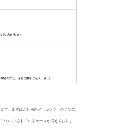
力をお願いします)
ご希望の方は、退会理由をご記入下さい)
ります。まずはご利用のメールソフトの全ての
がブロックされているケースが増えておりま