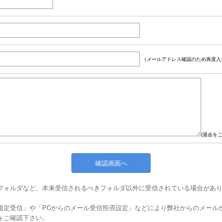
（メールアドレス確認のため再度入
(退会を
フォルダなど、本来受信されるべきフォルダ以外に受信されている場合があ
指定受信」や「PCからのメール受信拒否設定」などにより弊社からのメール
をご確認下さい。