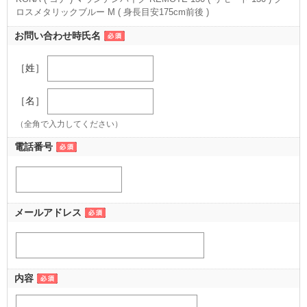
ロスメタリックブルー M ( 身長目安175cm前後 )
（M ( 身長目安175cm前後 ) グロスメタリックブルー）
お問い合わせ時氏名
［姓］
［名］
（全角で入力してください）
電話番号
メールアドレス
内容