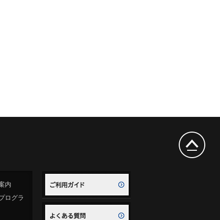
案内
プログラ