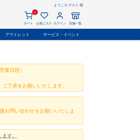
ようこそ ゲスト 様
0
カート
お気に入り
ログイン
店舗一覧
アウトレット
サービス・イベント
営業日程）
、ご了承をお願いいたします。
接お問い合わせをお願いいたしま
します。