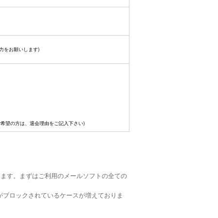
力をお願いします)
ご希望の方は、退会理由をご記入下さい)
ります。まずはご利用のメールソフトの全ての
がブロックされているケースが増えておりま