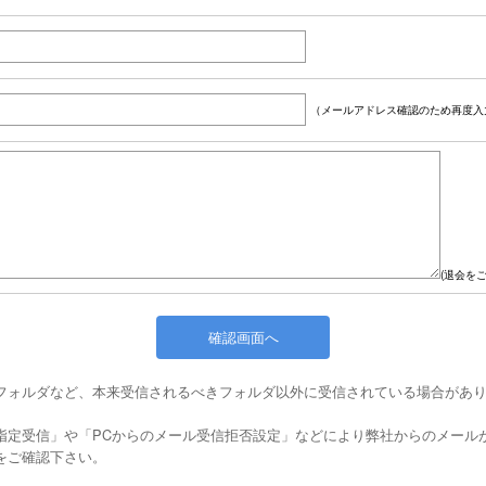
（メールアドレス確認のため再度入
(退会を
フォルダなど、本来受信されるべきフォルダ以外に受信されている場合があ
指定受信」や「PCからのメール受信拒否設定」などにより弊社からのメール
をご確認下さい。