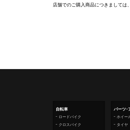
店舗でのご購入商品につきましては
自転車
パーツ･
ロードバイク
ホイー
クロスバイク
タイヤ