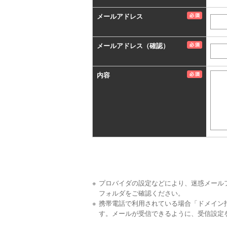
メールアドレス
メールアドレス（確認）
内容
プロバイダの設定などにより、迷惑メール
フォルダをご確認ください。
携帯電話で利用されている場合「ドメイン
す。メールが受信できるように、受信設定