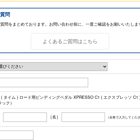
質問
ご質問をまとめております。お問い合わせ前に、一度ご確認をお願いいたしま
よくあるご質問はこちら
E ( タイム ) ロード用ビンディングペダル XPRESSO C1 ( エクスプレッソ C1
ラック）
］
［名］
（全角で入力してくだ