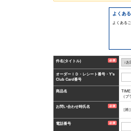
よくある
よくある
件名(タイトル)
オーダーＩＤ・レシート番号・Y's
Club Card番号
商品名
TIM
（ブ
お問い合わせ時氏名
［姓
電話番号