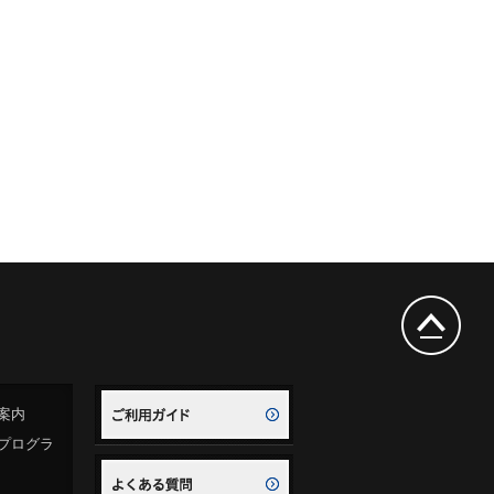
案内
プログラ