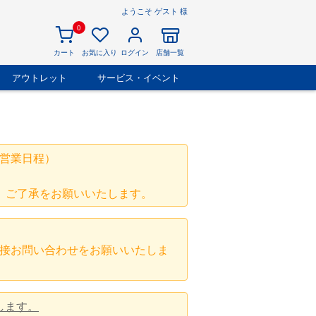
ようこそ ゲスト 様
0
カート
お気に入り
ログイン
店舗一覧
アウトレット
サービス・イベント
営業日程）
、ご了承をお願いいたします。
接お問い合わせをお願いいたしま
します。