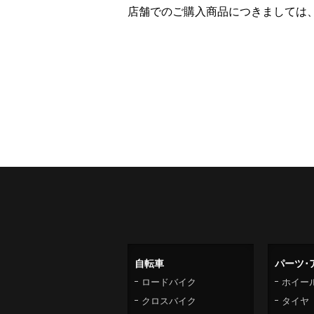
店舗でのご購入商品につきましては
自転車
パーツ･
ロードバイク
ホイー
クロスバイク
タイヤ