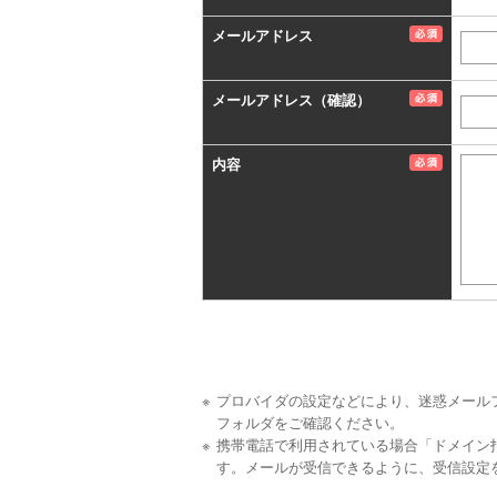
メールアドレス
メールアドレス（確認）
内容
プロバイダの設定などにより、迷惑メール
フォルダをご確認ください。
携帯電話で利用されている場合「ドメイン
す。メールが受信できるように、受信設定