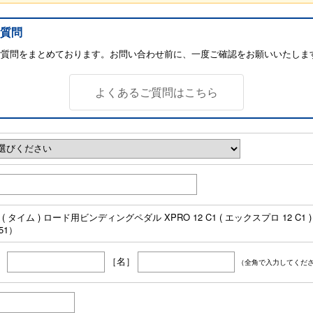
質問
ご質問をまとめております。お問い合わせ前に、一度ご確認をお願いいたしま
よくあるご質問はこちら
E ( タイム ) ロード用ビンディングペダル XPRO 12 C1 ( エックスプロ 12 C1 ) 
51）
］
［名］
（全角で入力してくだ