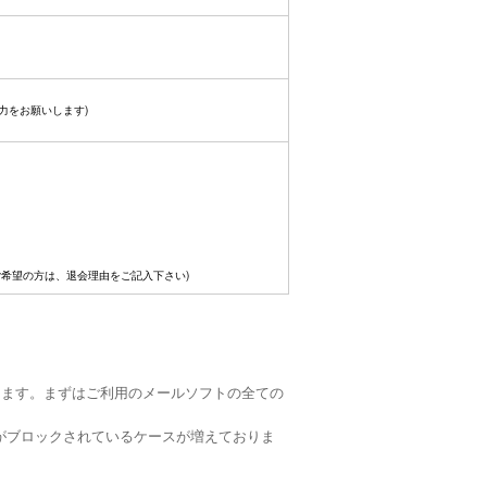
力をお願いします)
ご希望の方は、退会理由をご記入下さい)
ります。まずはご利用のメールソフトの全ての
がブロックされているケースが増えておりま