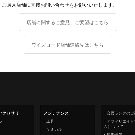
、ご購入店舗に直接お問い合わせをお願いいたします。
店舗に関するご意見、ご要望はこちら
ワイズロード店舗連絡先はこちら
アクセサリ
メンテナンス
会員ランクのご
ル
工具
アフィリエイト
ムについて
ケミカル
採用情報