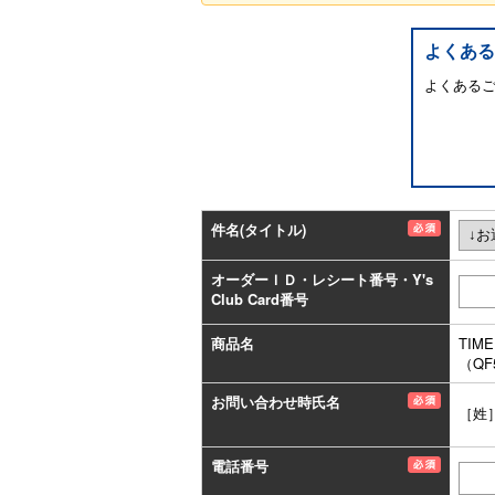
よくある
よくある
件名(タイトル)
オーダーＩＤ・レシート番号・Y's
Club Card番号
商品名
TIM
（QF
お問い合わせ時氏名
［姓
電話番号