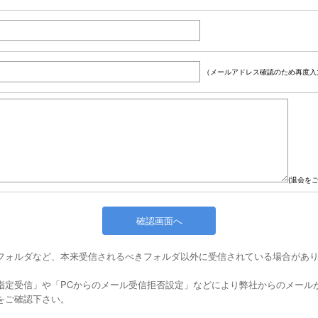
（メールアドレス確認のため再度入
(退会を
フォルダなど、本来受信されるべきフォルダ以外に受信されている場合があ
指定受信」や「PCからのメール受信拒否設定」などにより弊社からのメール
をご確認下さい。