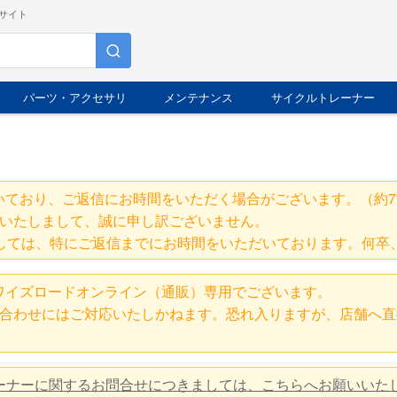
サイト
パーツ・アクセサリ
メンテナンス
サイクルトレーナー
いており、ご返信にお時間をいただく場合がございます。（約7
いたしまして、誠に申し訳ございません。
しては、特にご返信までにお時間をいただいております。何卒
ワイズロードオンライン（通販）専用でございます。
合わせにはご対応いたしかねます。恐れ入りますが、店舗へ直
レーナーに関するお問合せにつきましては、こちらへお願いいた