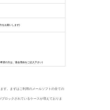
力をお願いします)
ご希望の方は、退会理由をご記入下さい)
ります。まずはご利用のメールソフトの全ての
がブロックされているケースが増えておりま