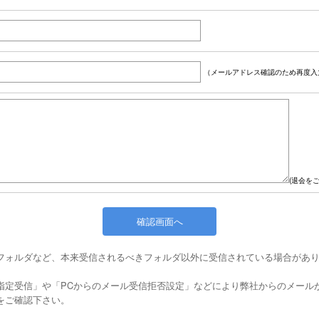
（メールアドレス確認のため再度入
(退会を
フォルダなど、本来受信されるべきフォルダ以外に受信されている場合があ
指定受信」や「PCからのメール受信拒否設定」などにより弊社からのメール
をご確認下さい。