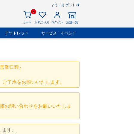
ようこそ ゲスト 様
0
カート
お気に入り
ログイン
店舗一覧
アウトレット
サービス・イベント
営業日程）
、ご了承をお願いいたします。
接お問い合わせをお願いいたしま
します。