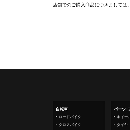
店舗でのご購入商品につきましては
自転車
パーツ･
ロードバイク
ホイー
クロスバイク
タイヤ