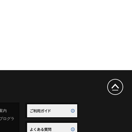
案内
プログラ