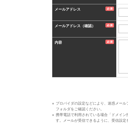
メールアドレス
メールアドレス（確認）
内容
プロバイダの設定などにより、迷惑メール
フォルダをご確認ください。
携帯電話で利用されている場合「ドメイン
す。メールが受信できるように、受信設定