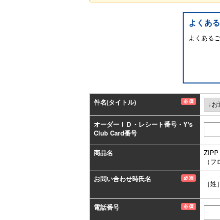
よくある
よくある
件名(タイトル)
オーダーＩＤ・レシート番号・Y's
Club Card番号
商品名
ZIP
（フロ
お問い合わせ時氏名
［姓
電話番号