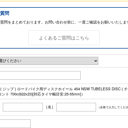
質問
ご質問をまとめております。お問い合わせ前に、一度ご確認をお願いいたしま
よくあるご質問はこちら
P ( ジップ ) ロードバイク用ディスクホイール 454 NSW TUBELESS DISC 
ント 700c(622x23)[対応タイヤ幅目安:25-55mm]）
］
［名］
（全角で入力してくだ