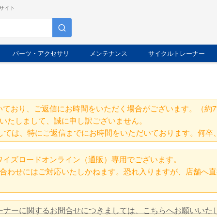
サイト
パーツ・アクセサリ
メンテナンス
サイクルトレーナー
いており、ご返信にお時間をいただく場合がございます。（約7
いたしまして、誠に申し訳ございません。
しては、特にご返信までにお時間をいただいております。何卒
ワイズロードオンライン（通販）専用でございます。
合わせにはご対応いたしかねます。恐れ入りますが、店舗へ直
レーナーに関するお問合せにつきましては、こちらへお願いいた