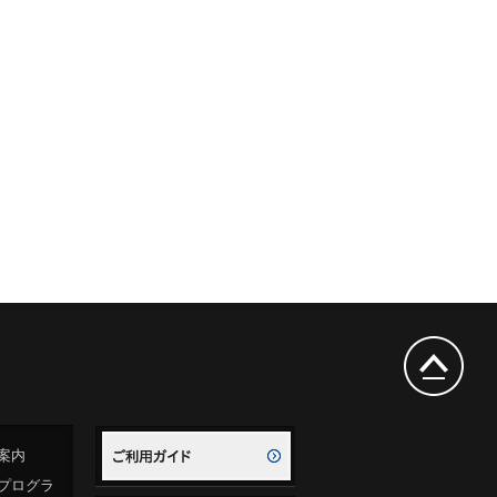
案内
プログラ