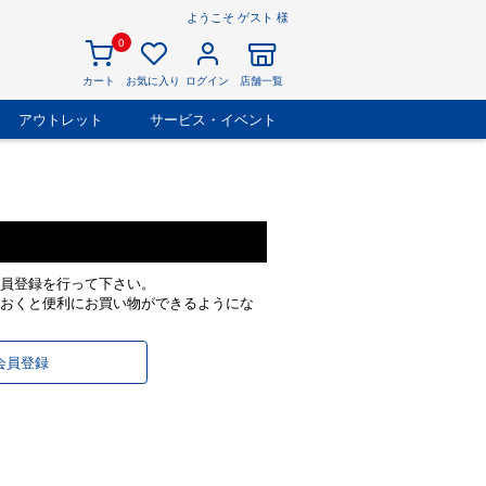
ようこそ ゲスト 様
0
カート
お気に入り
ログイン
店舗一覧
アウトレット
サービス・イベント
員登録を行って下さい。
おくと便利にお買い物ができるようにな