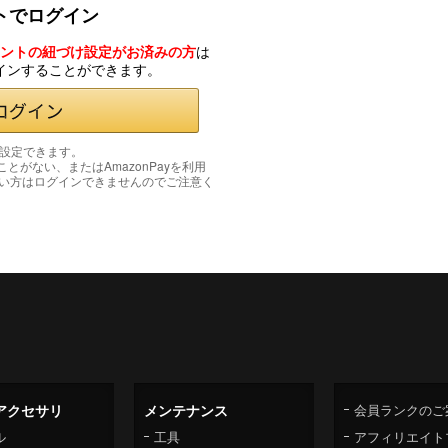
ントでログイン
カウントの紐づけ設定がお済みの方
は
グインすることができます。
み設定できます。
たことがない、またはAmazonPayを利用
い方はログインできませんのでご注意く
アクセサリ
メンテナンス
会員ランクのご
ル
工具
アフィリエイト