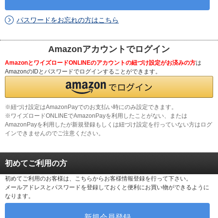
パスワードをお忘れの方はこちら
Amazonアカウントでログイン
AmazonとワイズロードONLINEのアカウントの紐づけ設定がお済みの方
は
AmazonのIDとパスワードでログインすることができます。
※紐づけ設定はAmazonPayでのお支払い時にのみ設定できます。
※ワイズロードONLINEでAmazonPayを利用したことがない、または
AmazonPayを利用したが新規登録もしくは紐づけ設定を行っていない方はログ
インできませんのでご注意ください。
初めてご利用の方
初めてご利用のお客様は、こちらからお客様情報登録を行って下さい。
メールアドレスとパスワードを登録しておくと便利にお買い物ができるように
なります。