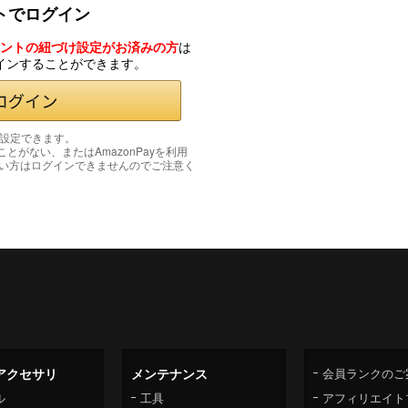
ントでログイン
カウントの紐づけ設定がお済みの方
は
グインすることができます。
み設定できます。
たことがない、またはAmazonPayを利用
い方はログインできませんのでご注意く
アクセサリ
メンテナンス
会員ランクのご
ル
工具
アフィリエイト