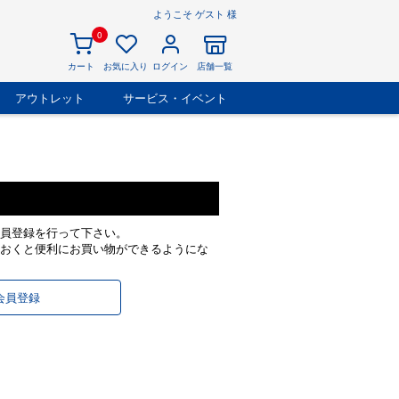
ようこそ ゲスト 様
0
カート
お気に入り
ログイン
店舗一覧
アウトレット
サービス・イベント
員登録を行って下さい。
おくと便利にお買い物ができるようにな