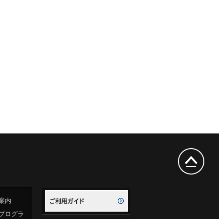
案内
プログラ