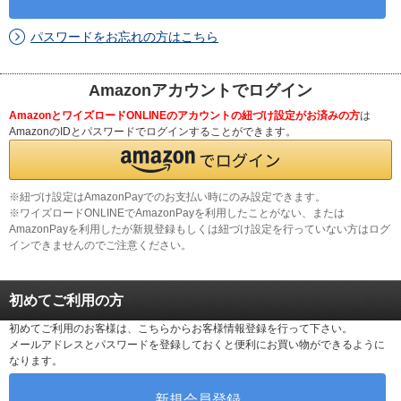
パスワードをお忘れの方はこちら
Amazonアカウントでログイン
AmazonとワイズロードONLINEのアカウントの紐づけ設定がお済みの方
は
AmazonのIDとパスワードでログインすることができます。
※紐づけ設定はAmazonPayでのお支払い時にのみ設定できます。
※ワイズロードONLINEでAmazonPayを利用したことがない、または
AmazonPayを利用したが新規登録もしくは紐づけ設定を行っていない方はログ
インできませんのでご注意ください。
初めてご利用の方
初めてご利用のお客様は、こちらからお客様情報登録を行って下さい。
メールアドレスとパスワードを登録しておくと便利にお買い物ができるように
なります。