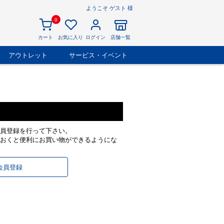
ようこそ ゲスト 様
0
カート
お気に入り
ログイン
店舗一覧
アウトレット
サービス・イベント
員登録を行って下さい。
おくと便利にお買い物ができるようにな