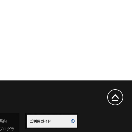
案内
プログラ