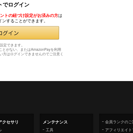
ントでログイン
カウントの紐づけ設定がお済みの方
は
グインすることができます。
み設定できます。
たことがない、またはAmazonPayを利用
い方はログインできませんのでご注意く
アクセサリ
メンテナンス
会員ランクのご
ル
工具
アフィリエイト