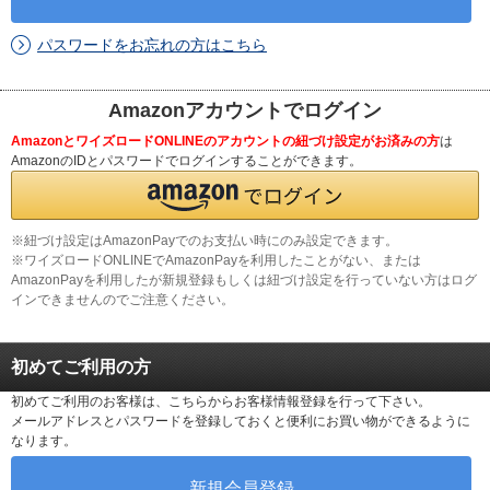
パスワードをお忘れの方はこちら
Amazonアカウントでログイン
AmazonとワイズロードONLINEのアカウントの紐づけ設定がお済みの方
は
AmazonのIDとパスワードでログインすることができます。
※紐づけ設定はAmazonPayでのお支払い時にのみ設定できます。
※ワイズロードONLINEでAmazonPayを利用したことがない、または
AmazonPayを利用したが新規登録もしくは紐づけ設定を行っていない方はログ
インできませんのでご注意ください。
初めてご利用の方
初めてご利用のお客様は、こちらからお客様情報登録を行って下さい。
メールアドレスとパスワードを登録しておくと便利にお買い物ができるように
なります。