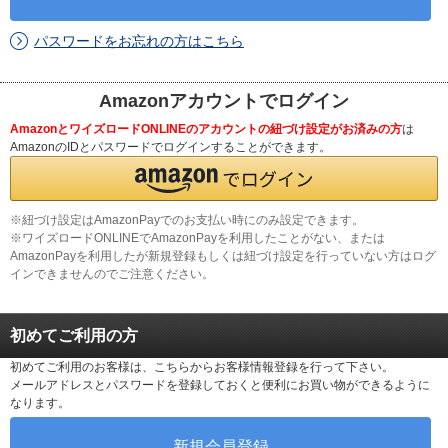
パスワードをお忘れの方はこちら
Amazonアカウントでログイン
AmazonとワイズロードONLINEのアカウントの紐づけ設定がお済みの方
は
AmazonのIDとパスワードでログインすることができます。
※紐づけ設定はAmazonPayでのお支払い時にのみ設定できます。
※ワイズロードONLINEでAmazonPayを利用したことがない、または
AmazonPayを利用したが新規登録もしくは紐づけ設定を行っていない方はログ
インできませんのでご注意ください。
初めてご利用の方
初めてご利用のお客様は、こちらからお客様情報登録を行って下さい。
メールアドレスとパスワードを登録しておくと便利にお買い物ができるように
なります。