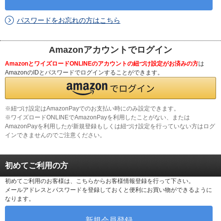
パスワードをお忘れの方はこちら
Amazonアカウントでログイン
AmazonとワイズロードONLINEのアカウントの紐づけ設定がお済みの方
は
AmazonのIDとパスワードでログインすることができます。
※紐づけ設定はAmazonPayでのお支払い時にのみ設定できます。
※ワイズロードONLINEでAmazonPayを利用したことがない、または
AmazonPayを利用したが新規登録もしくは紐づけ設定を行っていない方はログ
インできませんのでご注意ください。
初めてご利用の方
初めてご利用のお客様は、こちらからお客様情報登録を行って下さい。
メールアドレスとパスワードを登録しておくと便利にお買い物ができるように
なります。