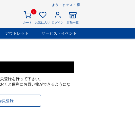
ようこそ ゲスト 様
0
カート
お気に入り
ログイン
店舗一覧
アウトレット
サービス・イベント
員登録を行って下さい。
おくと便利にお買い物ができるようにな