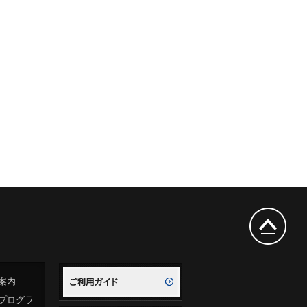
案内
プログラ