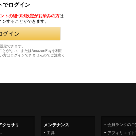
ントでログイン
カウントの紐づけ設定がお済みの方
は
グインすることができます。
み設定できます。
たことがない、またはAmazonPayを利用
い方はログインできませんのでご注意く
アクセサリ
メンテナンス
会員ランクのご
ル
工具
アフィリエイト