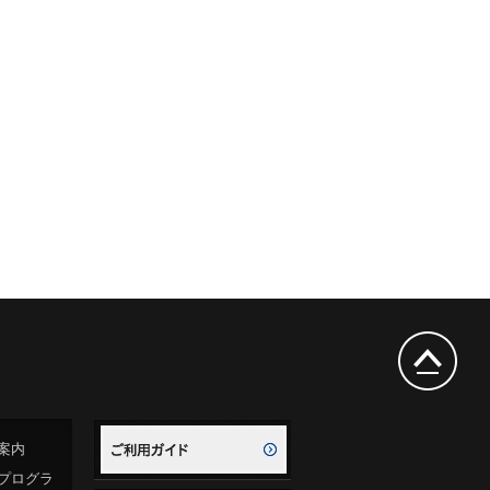
案内
プログラ