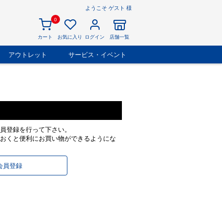
ようこそ ゲスト 様
0
カート
お気に入り
ログイン
店舗一覧
アウトレット
サービス・イベント
員登録を行って下さい。
おくと便利にお買い物ができるようにな