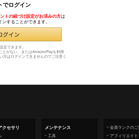
ントでログイン
カウントの紐づけ設定がお済みの方
は
グインすることができます。
み設定できます。
たことがない、またはAmazonPayを利用
い方はログインできませんのでご注意く
アクセサリ
メンテナンス
会員ランクのご
ル
工具
アフィリエイト