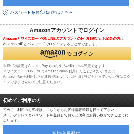
パスワードをお忘れの方はこちら
Amazonアカウントでログイン
AmazonとワイズロードONLINEのアカウントの紐づけ設定がお済みの方
は
AmazonのIDとパスワードでログインすることができます。
※紐づけ設定はAmazonPayでのお支払い時にのみ設定できます。
※ワイズロードONLINEでAmazonPayを利用したことがない、または
AmazonPayを利用したが新規登録もしくは紐づけ設定を行っていない方はログ
インできませんのでご注意ください。
初めてご利用の方
初めてご利用のお客様は、こちらからお客様情報登録を行って下さい。
メールアドレスとパスワードを登録しておくと便利にお買い物ができるように
なります。