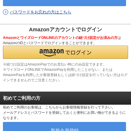
パスワードをお忘れの方はこちら
Amazonアカウントでログイン
AmazonとワイズロードONLINEのアカウントの紐づけ設定がお済みの方
は
AmazonのIDとパスワードでログインすることができます。
※紐づけ設定はAmazonPayでのお支払い時にのみ設定できます。
※ワイズロードONLINEでAmazonPayを利用したことがない、または
AmazonPayを利用したが新規登録もしくは紐づけ設定を行っていない方はログ
インできませんのでご注意ください。
初めてご利用の方
初めてご利用のお客様は、こちらからお客様情報登録を行って下さい。
メールアドレスとパスワードを登録しておくと便利にお買い物ができるように
なります。