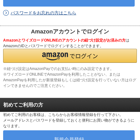
パスワードをお忘れの方はこちら
Amazonアカウントでログイン
AmazonとワイズロードONLINEのアカウントの紐づけ設定がお済みの方
は
AmazonのIDとパスワードでログインすることができます。
※紐づけ設定はAmazonPayでのお支払い時にのみ設定できます。
※ワイズロードONLINEでAmazonPayを利用したことがない、または
AmazonPayを利用したが新規登録もしくは紐づけ設定を行っていない方はログ
インできませんのでご注意ください。
初めてご利用の方
初めてご利用のお客様は、こちらからお客様情報登録を行って下さい。
メールアドレスとパスワードを登録しておくと便利にお買い物ができるように
なります。