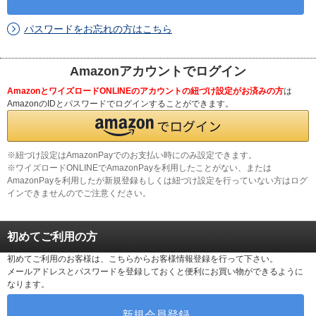
パスワードをお忘れの方はこちら
Amazonアカウントでログイン
AmazonとワイズロードONLINEのアカウントの紐づけ設定がお済みの方
は
AmazonのIDとパスワードでログインすることができます。
※紐づけ設定はAmazonPayでのお支払い時にのみ設定できます。
※ワイズロードONLINEでAmazonPayを利用したことがない、または
AmazonPayを利用したが新規登録もしくは紐づけ設定を行っていない方はログ
インできませんのでご注意ください。
初めてご利用の方
初めてご利用のお客様は、こちらからお客様情報登録を行って下さい。
メールアドレスとパスワードを登録しておくと便利にお買い物ができるように
なります。