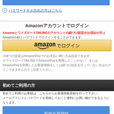
パスワードをお忘れの方はこちら
Amazonアカウントでログイン
AmazonとワイズロードONLINEのアカウントの紐づけ設定がお済みの方
は
AmazonのIDとパスワードでログインすることができます。
※紐づけ設定はAmazonPayでのお支払い時にのみ設定できます。
※ワイズロードONLINEでAmazonPayを利用したことがない、または
AmazonPayを利用したが新規登録もしくは紐づけ設定を行っていない方はログ
インできませんのでご注意ください。
初めてご利用の方
初めてご利用のお客様は、こちらからお客様情報登録を行って下さい。
メールアドレスとパスワードを登録しておくと便利にお買い物ができるように
なります。