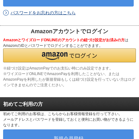
パスワードをお忘れの方はこちら
Amazonアカウントでログイン
AmazonとワイズロードONLINEのアカウントの紐づけ設定がお済みの方
は
AmazonのIDとパスワードでログインすることができます。
※紐づけ設定はAmazonPayでのお支払い時にのみ設定できます。
※ワイズロードONLINEでAmazonPayを利用したことがない、または
AmazonPayを利用したが新規登録もしくは紐づけ設定を行っていない方はログ
インできませんのでご注意ください。
初めてご利用の方
初めてご利用のお客様は、こちらからお客様情報登録を行って下さい。
メールアドレスとパスワードを登録しておくと便利にお買い物ができるように
なります。