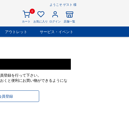
ようこそ ゲスト 様
0
カート
お気に入り
ログイン
店舗一覧
アウトレット
サービス・イベント
員登録を行って下さい。
おくと便利にお買い物ができるようにな