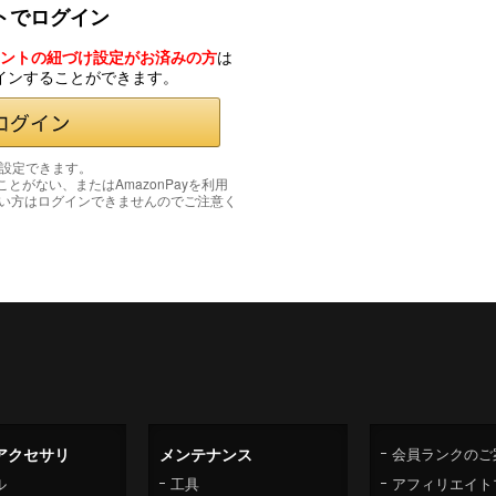
ントでログイン
カウントの紐づけ設定がお済みの方
は
グインすることができます。
み設定できます。
たことがない、またはAmazonPayを利用
い方はログインできませんのでご注意く
アクセサリ
メンテナンス
会員ランクのご
ル
工具
アフィリエイト