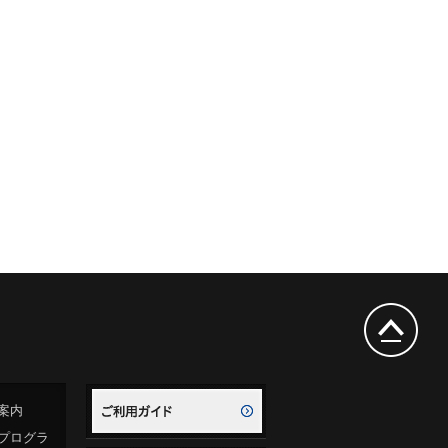
案内
プログラ