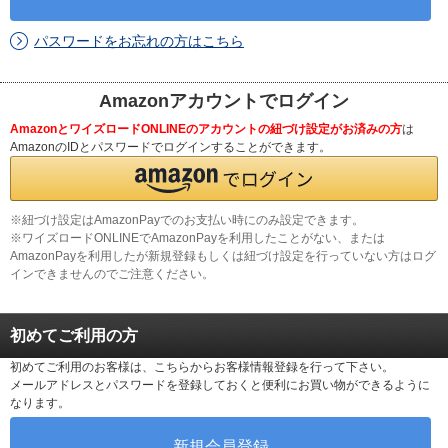
パスワードをお忘れの方はこちら
Amazonアカウントでログイン
AmazonとワイズロードONLINEのアカウントの紐づけ設定がお済みの方
は
AmazonのIDとパスワードでログインすることができます。
※紐づけ設定はAmazonPayでのお支払い時にのみ設定できます。
※ワイズロードONLINEでAmazonPayを利用したことがない、または
AmazonPayを利用したが新規登録もしくは紐づけ設定を行っていない方はログ
インできませんのでご注意ください。
初めてご利用の方
初めてご利用のお客様は、こちらからお客様情報登録を行って下さい。
メールアドレスとパスワードを登録しておくと便利にお買い物ができるように
なります。