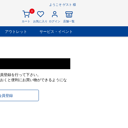
ようこそ ゲスト 様
0
カート
お気に入り
ログイン
店舗一覧
アウトレット
サービス・イベント
員登録を行って下さい。
おくと便利にお買い物ができるようにな