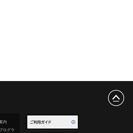
案内
プログラ