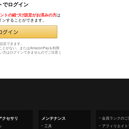
ントでログイン
カウントの紐づけ設定がお済みの方
は
グインすることができます。
み設定できます。
たことがない、またはAmazonPayを利用
い方はログインできませんのでご注意く
アクセサリ
メンテナンス
会員ランクのご
ル
工具
アフィリエイト