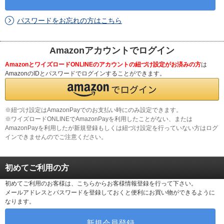
パスワードをお忘れの方はこちら
Amazonアカウントでログイン
AmazonとワイズロードONLINEのアカウントの紐づけ設定がお済みの方
は
AmazonのIDとパスワードでログインすることができます。
※紐づけ設定はAmazonPayでのお支払い時にのみ設定できます。
※ワイズロードONLINEでAmazonPayを利用したことがない、または
AmazonPayを利用したが新規登録もしくは紐づけ設定を行っていない方はログ
インできませんのでご注意ください。
初めてご利用の方
初めてご利用のお客様は、こちらからお客様情報登録を行って下さい。
メールアドレスとパスワードを登録しておくと便利にお買い物ができるように
なります。