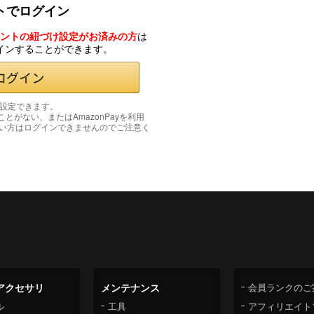
ントでログイン
カウントの紐づけ設定がお済みの方
は
グインすることができます。
み設定できます。
たことがない、またはAmazonPayを利用
い方はログインできませんのでご注意く
アクセサリ
メンテナンス
会員ランクのご
ル
工具
アフィリエイト