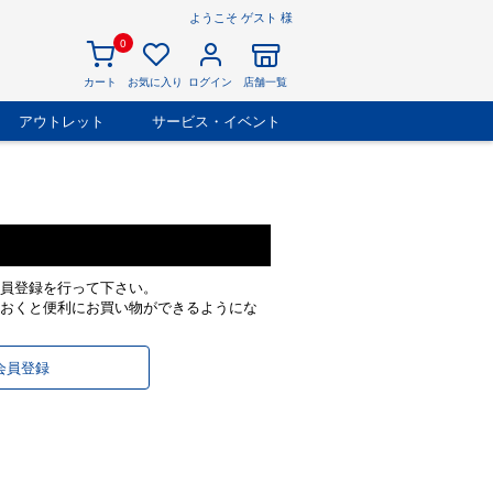
ようこそ ゲスト 様
0
カート
お気に入り
ログイン
店舗一覧
アウトレット
サービス・イベント
員登録を行って下さい。
おくと便利にお買い物ができるようにな