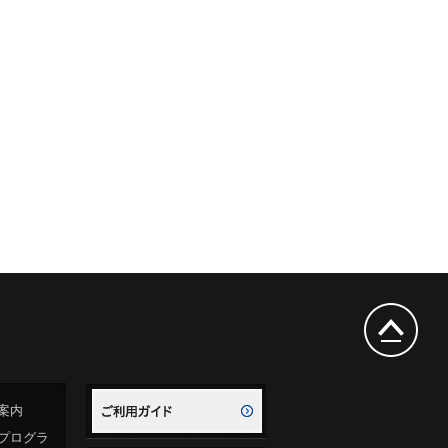
案内
プログラ